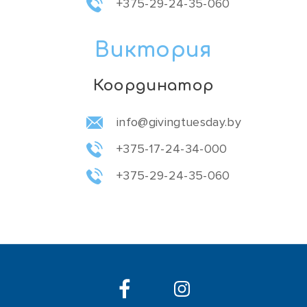
+375-29-24-35-060
Виктория
Координатор
info@givingtuesday.by
+375-17-24-34-000
+375-29-24-35-060