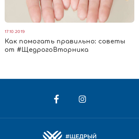
17.10.2019
Как помогать правильно: советы
от #ЩедрогоВторника