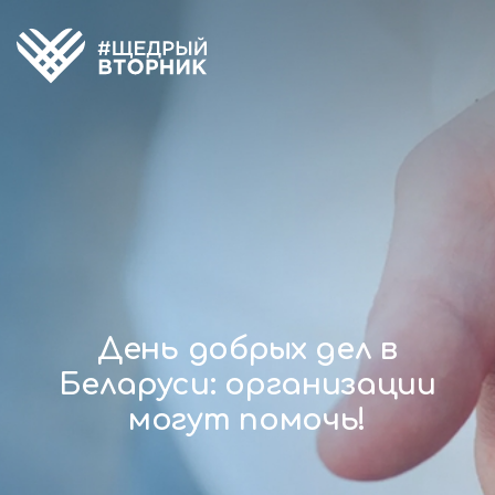
День добрых дел в
Беларуси: организации
могут помочь!