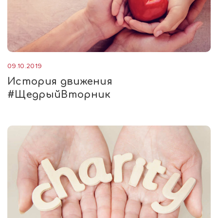
09.10.2019
История движения
#ЩедрыйВторник